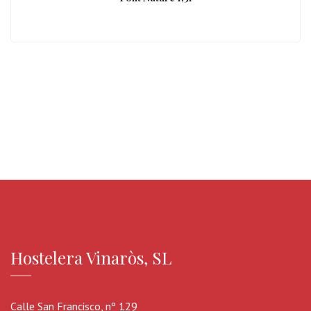
Hostelera Vinaròs, SL
Calle San Francisco, nº 129