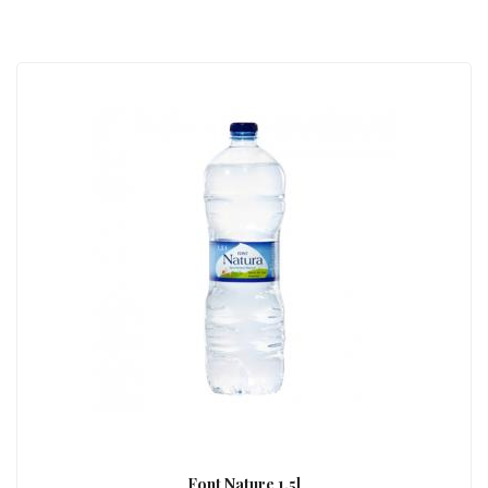
Font Nature 1,5l