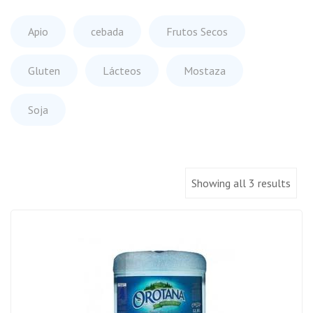
Apio
cebada
Frutos Secos
Gluten
Lácteos
Mostaza
Soja
Showing all 3 results